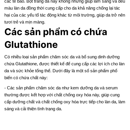
các tế bào. Bột trắng da này không những giúp làm sáng và đều
màu làn da đồng thời cung cấp cho da khả năng chống lại tác
hại của các yếu tố tác động khác từ môi trường, giúp da trở nên
tươi trẻ và mịn màng.
Các sản phẩm có chứa
Glutathione
Có nhiều loại sản phẩm chăm sóc da và bổ sung dinh dưỡng
chứa Glutathione, được thiết kế để cung cấp các lợi ích cho làn
da và sức khỏe tổng thể. Dưới đây là một số sản phẩm phổ
biến có chứa chất này:
- Các sản phẩm chăm sóc da như kem dưỡng da và serum
thường được kết hợp với chất chống oxy hóa này, giúp cung
cấp dưỡng chất và chất chống oxy hóa trực tiếp cho làn da, làm
sáng và cải thiện tình trạng da.