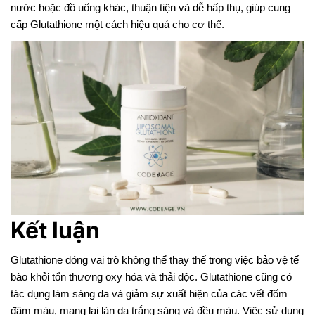
nước hoặc đồ uống khác, thuận tiện và dễ hấp thụ, giúp cung
cấp Glutathione một cách hiệu quả cho cơ thể.
Kết luận
Glutathione đóng vai trò không thể thay thế trong việc bảo vệ tế
bào khỏi tổn thương oxy hóa và thải độc. Glutathione cũng có
tác dụng làm sáng da và giảm sự xuất hiện của các vết đốm
đậm màu, mang lại làn da trắng sáng và đều màu. Việc sử dụng