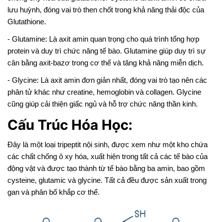
lưu huỳnh, đóng vai trò then chốt trong khả năng thải độc của
Glutathione.
- Glutamine: Là axit amin quan trọng cho quá trình tổng hợp
protein và duy trì chức năng tế bào. Glutamine giúp duy trì sự
cân bằng axit-bazơ trong cơ thể và tăng khả năng miễn dịch.
- Glycine: Là axit amin đơn giản nhất, đóng vai trò tạo nên các
phân tử khác như creatine, hemoglobin và collagen. Glycine
cũng giúp cải thiện giấc ngủ và hỗ trợ chức năng thần kinh.
Cấu Trúc Hóa Học:
Đây là một loại tripeptit nội sinh, được xem như một kho chứa
các chất chống ô xy hóa, xuất hiện trong tất cả các tế bào của
động vật và được tạo thành từ tế bào bằng ba amin, bao gồm
cysteine, glutamic và glycine. Tất cả đều được sản xuất trong
gan và phân bố khắp cơ thể.