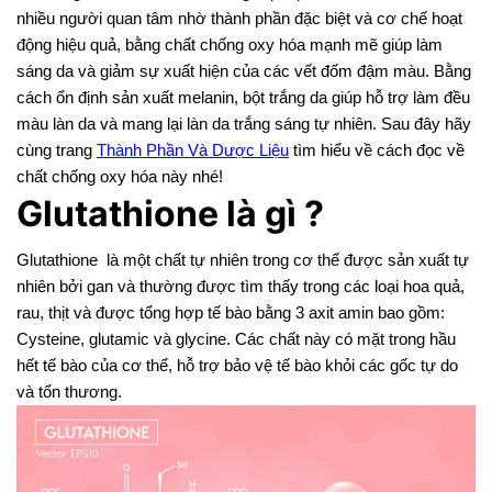
nhiều người quan tâm nhờ thành phần đặc biệt và cơ chế hoạt
động hiệu quả, bằng chất chống oxy hóa mạnh mẽ giúp làm
sáng da và giảm sự xuất hiện của các vết đốm đậm màu. Bằng
cách ổn định sản xuất melanin, bột trắng da giúp hỗ trợ làm đều
màu làn da và mang lại làn da trắng sáng tự nhiên. Sau đây hãy
cùng trang
Thành Phần Và Dược Liệu
tìm hiểu về cách đọc về
chất chống oxy hóa này nhé!
Glutathione là gì ?
Glutathione là một chất tự nhiên trong cơ thể được sản xuất tự
nhiên bởi gan và thường được tìm thấy trong các loại hoa quả,
rau, thịt và được tổng hợp tế bào bằng 3 axit amin bao gồm:
Cysteine, glutamic và glycine. Các chất này có mặt trong hầu
hết tế bào của cơ thể, hỗ trợ bảo vệ tế bào khỏi các gốc tự do
và tổn thương.