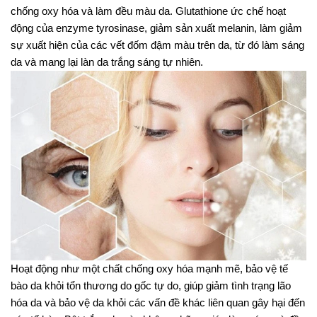
chống oxy hóa và làm đều màu da. Glutathione ức chế hoạt
động của enzyme tyrosinase, giảm sản xuất melanin, làm giảm
sự xuất hiện của các vết đốm đậm màu trên da, từ đó làm sáng
da và mang lại làn da trắng sáng tự nhiên.
Hoạt động như một chất chống oxy hóa mạnh mẽ, bảo vệ tế
bào da khỏi tổn thương do gốc tự do, giúp giảm tình trạng lão
hóa da và bảo vệ da khỏi các vấn đề khác liên quan gây hại đến