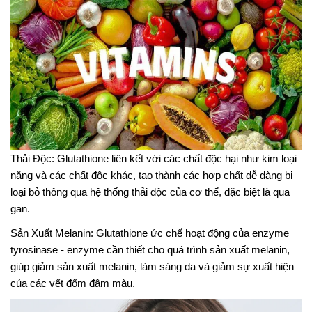
Thải Độc: Glutathione liên kết với các chất độc hại như kim loại
nặng và các chất độc khác, tạo thành các hợp chất dễ dàng bị
loại bỏ thông qua hệ thống thải độc của cơ thể, đặc biệt là qua
gan.
Sản Xuất Melanin: Glutathione ức chế hoạt động của enzyme
tyrosinase - enzyme cần thiết cho quá trình sản xuất melanin,
giúp giảm sản xuất melanin, làm sáng da và giảm sự xuất hiện
của các vết đốm đậm màu.