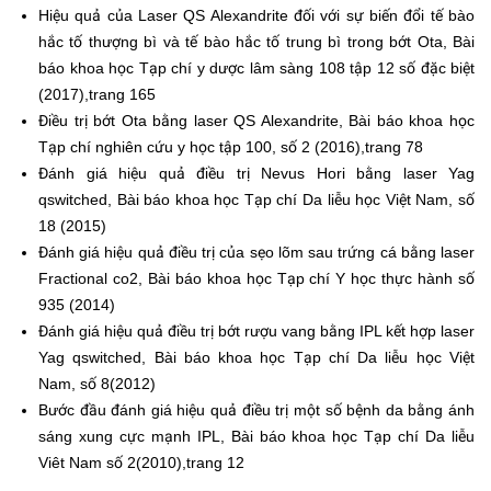
Hiệu quả của Laser QS Alexandrite đối với sự biến đổi tế bào
hắc tố thượng bì và tế bào hắc tố trung bì trong bớt Ota, Bài
báo khoa học Tạp chí y dược lâm sàng 108 tập 12 số đặc biệt
(2017),trang 165
Điều trị bớt Ota bằng laser QS Alexandrite, Bài báo khoa học
Tạp chí nghiên cứu y học tập 100, số 2 (2016),trang 78
Đánh giá hiệu quả điều trị Nevus Hori bằng laser Yag
qswitched, Bài báo khoa học Tạp chí Da liễu học Việt Nam, số
18 (2015)
Đánh giá hiệu quả điều trị của sẹo lõm sau trứng cá bằng laser
Fractional co2, Bài báo khoa học Tạp chí Y học thực hành số
935 (2014)
Đánh giá hiệu quả điều trị bớt rượu vang bằng IPL kết hợp laser
Yag qswitched, Bài báo khoa học Tạp chí Da liễu học Việt
Nam, số 8(2012)
Bước đầu đánh giá hiệu quả điều trị một số bệnh da bằng ánh
sáng xung cực mạnh IPL, Bài báo khoa học Tạp chí Da liễu
Viêt Nam số 2(2010),trang 12