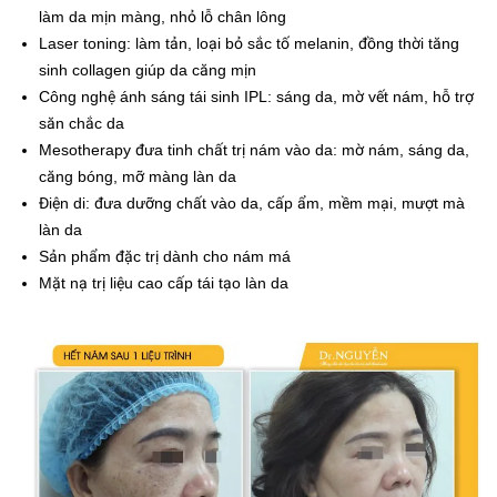
làm da mịn màng, nhỏ lỗ chân lông
Laser toning: làm tản, loại bỏ sắc tố melanin, đồng thời tăng
sinh collagen giúp da căng mịn
Công nghệ ánh sáng tái sinh IPL: sáng da, mờ vết nám, hỗ trợ
săn chắc da
Mesotherapy đưa tinh chất trị nám vào da: mờ nám, sáng da,
căng bóng, mỡ màng làn da
Điện di: đưa dưỡng chất vào da, cấp ẩm, mềm mại, mượt mà
làn da
Sản phẩm đặc trị dành cho nám má
Mặt nạ trị liệu cao cấp tái tạo làn da