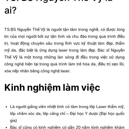
ai?
TS.BS Nguyễn Thế Vỹ là người tận tâm trong nghề, có được lòng
tin của mọi người bởi sự tận tình và chu đáo trong quá trình điều
trị, hoạt động chuyên sâu trong lĩnh vực kỹ thuật làm đẹp, thẩm
mỹ da, đặc biệt là ứng dụng laser trong làm đẹp. Bác sĩ Nguyễn
Thế Vỹ là một trong những làn sóng đi đầu trong việc sử dụng
công nghệ hiện tại trong quá trình làm trẻ hóa da, điều trị sẹo lồi,
xóa nếp nhăn bằng công nghệ laser.
Kinh nghiệm làm việc
Là người giảng viên nhiệt tình có tâm trong lớp Laser thẩm mỹ,
lớp chăm sóc da, lớp căng chỉ – Đại học Y dược (Đại học quốc
gia)
Bác sĩ cũng có kinh nghiệm có gần 20 năm kinh nghiệm khám