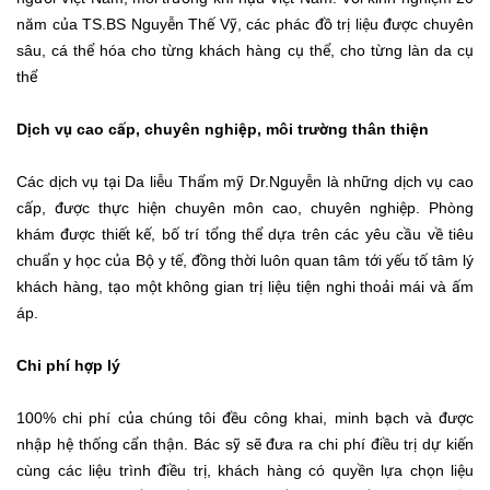
năm của TS.BS Nguyễn Thế Vỹ, các phác đồ trị liệu được chuyên
sâu, cá thể hóa cho từng khách hàng cụ thể, cho từng làn da cụ
thể
Dịch vụ cao cấp, chuyên nghiệp, môi trường thân thiện
Các dịch vụ tại Da liễu Thẩm mỹ Dr.Nguyễn là những dịch vụ cao
cấp, được thực hiện chuyên môn cao, chuyên nghiệp. Phòng
khám được thiết kế, bố trí tổng thể dựa trên các yêu cầu về tiêu
chuẩn y học của Bộ y tế, đồng thời luôn quan tâm tới yếu tố tâm lý
khách hàng, tạo một không gian trị liệu tiện nghi thoải mái và ấm
áp.
Chi phí hợp lý
100% chi phí của chúng tôi đều công khai, minh bạch và được
nhập hệ thống cẩn thận. Bác sỹ sẽ đưa ra chi phí điều trị dự kiến
cùng các liệu trình điều trị, khách hàng có quyền lựa chọn liệu