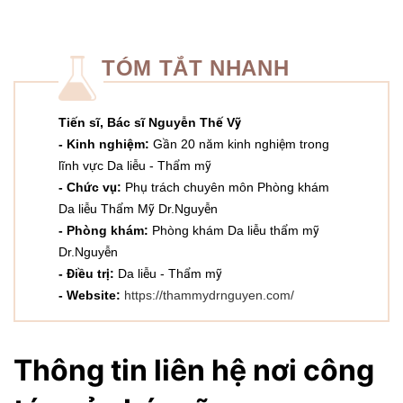
TÓM TẮT NHANH
Tiến sĩ, Bác sĩ Nguyễn Thế Vỹ
- Kinh nghiệm:
Gần 20 năm kinh nghiệm trong
lĩnh vực Da liễu - Thẩm mỹ
- Chức vụ:
Phụ trách chuyên môn Phòng khám
Da liễu Thẩm Mỹ Dr.Nguyễn
- Phòng khám:
Phòng khám Da liễu thẩm mỹ
Dr.Nguyễn
- Điều trị:
Da liễu - Thẩm mỹ
- Website:
https://thammydrnguyen.com/
Thông tin liên hệ nơi công