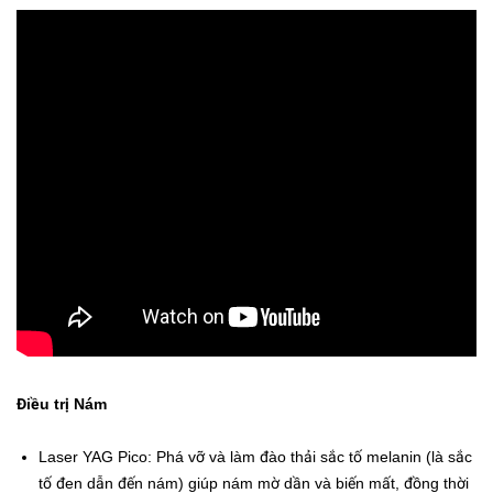
Điều trị Nám
Laser YAG Pico: Phá vỡ và làm đào thải sắc tố melanin (là sắc
tố đen dẫn đến nám) giúp nám mờ dần và biến mất, đồng thời