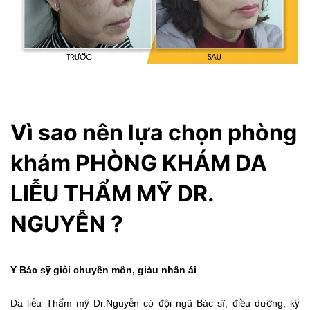
Vì sao nên lựa chọn phòng
khám PHÒNG KHÁM DA
LIỄU THẨM MỸ DR.
NGUYỄN ?
Y Bác sỹ giỏi chuyên môn, giàu nhân ái
Da liễu Thẩm mỹ Dr.Nguyễn có đội ngũ Bác sĩ, điều dưỡng, kỹ