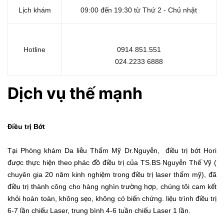
Lịch khám
09:00 đến 19:30 từ Thứ 2 - Chủ nhật
Hotline
0914.851.551
024.2233 6888
Dị
ch v
ụ
th
ế
m
ạnh
Điều trị Bớt
Tại Phòng khám Da liễu Thẩm Mỹ Dr.Nguyễn, điều trị bớt Hori
được thực hiện theo phác đồ điều trị của TS.BS Nguyễn Thế Vỹ (
chuyên gia 20 năm kinh nghiệm trong điều trị laser thẩm mỹ), đã
điều trị thành công cho hàng nghìn trường hợp, chúng tôi cam kết
khỏi hoàn toàn, không sẹo, không có biến chứng. liệu trình điều trị
6-7 lần chiếu Laser, trung bình 4-6 tuần chiếu Laser 1 lần.