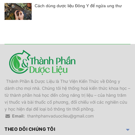
Cách dùng dược liệu Đông Y để ngừa ung thư
Thành Phần & Dược Liệu là Thư Viện Kiến Thức về Đông y
dành cho mọi nhà. Chúng tôi hệ thống hoá kiến thức khoa học –
từ thành phần hoá học đến công năng trị liệu – của hàng trăm
vị thuốc và bài thuốc cổ phương, đối chiếu với các nghiên cứu
y học hiện đại để loại bỏ thông tin thổi phồng.
Email:
thanhphanvaduoclieu@gmail.com
THEO DÕI CHÚNG TÔI