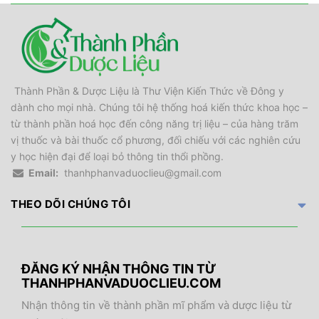
Thành Phần & Dược Liệu là Thư Viện Kiến Thức về Đông y
dành cho mọi nhà. Chúng tôi hệ thống hoá kiến thức khoa học –
từ thành phần hoá học đến công năng trị liệu – của hàng trăm
vị thuốc và bài thuốc cổ phương, đối chiếu với các nghiên cứu
y học hiện đại để loại bỏ thông tin thổi phồng.
Email:
thanhphanvaduoclieu@gmail.com
THEO DÕI CHÚNG TÔI
ĐĂNG KÝ NHẬN THÔNG TIN TỪ
THANHPHANVADUOCLIEU.COM
Nhận thông tin về thành phần mĩ phẩm và dược liệu từ