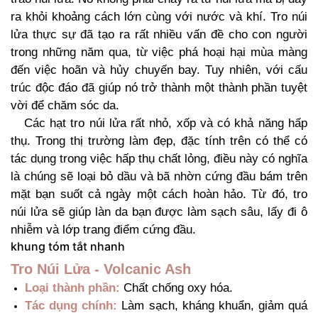
ra khỏi khoảng cách lớn cùng với nước và khí. Tro núi
lửa thực sự đã tạo ra rất nhiều vấn đề cho con người
trong những năm qua, từ việc phá hoại hại mùa màng
đến việc hoãn và hủy chuyến bay. Tuy nhiên, với cấu
trúc độc đáo đã giúp nó trở thành một thành phần tuyệt
vời để chăm sóc da.
Các hạt tro núi lửa rất nhỏ, xốp và có khả năng hấp
thụ. Trong thị trường làm đẹp, đặc tính trên có thể có
tác dụng trong việc hấp thụ chất lỏng, điều này có nghĩa
là chúng sẽ loại bỏ dầu và bã nhờn cứng đầu bám trên
mặt bạn suốt cả ngày một cách hoàn hảo. Từ đó, tro
núi lửa sẽ giúp làn da bạn được làm sạch sâu, lấy đi ô
nhiễm và lớp trang điểm cứng đầu.
khung tóm tắt nhanh
Tro Núi Lửa - Volcanic Ash
Loại thành phần:
Chất chống oxy hóa.
Tác dụng chính:
Làm sạch, kháng khuẩn, giảm quá