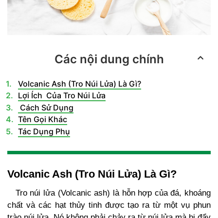
Các nội dung chính
Volcanic Ash (Tro Núi Lửa) Là Gì?
Lợi Ích Của Tro Núi Lửa
Cách Sử Dụng
Tên Gọi Khác
Tác Dụng Phụ
Volcanic Ash (Tro Núi Lửa) Là Gì?
Tro núi lửa (Volcanic ash) là hỗn hợp của đá, khoáng
chất và các hạt thủy tinh được tạo ra từ một vụ phun
trào núi lửa. Nó không phải chảy ra từ núi lửa mà bị đẩy