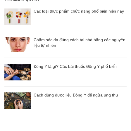
Các loại thực phẩm chức năng phổ biến hiện nay
Chăm sóc da đúng cách tại nhà bằng các nguyên
liệu tự nhiên
Đông Y là gì? Các bài thuốc Đông Y phổ biến
Cách dùng dược liệu Đông Y để ngừa ung thư