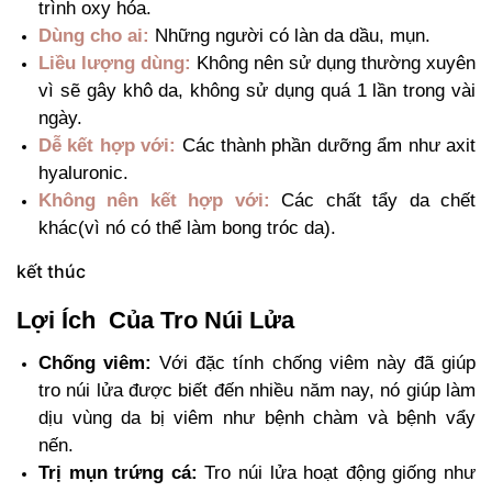
trình oxy hóa.
Dùng cho ai:
Những người có làn da dầu, mụn.
Liều lượng dùng:
Không nên sử dụng thường xuyên
vì sẽ gây khô da, không sử dụng quá 1 lần trong vài
ngày.
Dễ kết hợp với:
Các thành phần dưỡng ẩm như axit
hyaluronic.
Không nên kết hợp với:
Các chất tẩy da chết
khác(vì nó có thể làm bong tróc da).
kết thúc
Lợi Ích Của Tro Núi Lửa
Chống viêm:
Với đặc tính chống viêm này đã giúp
tro núi lửa được biết đến nhiều năm nay, nó giúp làm
dịu vùng da bị viêm như bệnh chàm và bệnh vẩy
nến.
Trị mụn trứng cá:
Tro núi lửa hoạt động giống như