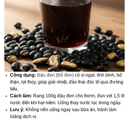
Công dụng:
Đậu đen (Đỗ đen)
có vị ngọt, tính bình, bổ
thận, lợi thủy, giúp giải nhiệt, đào thải độc tố qua đường
tiểu.
Cách làm:
Rang 100g đậu đen cho thơm, đun với 1,5 lít
nước đến khi hạt mềm. Uống thay nước lọc trong ngày.
Lưu ý:
Không nên uống ngay sau bữa ăn, tránh làm
loãng dịch vị.