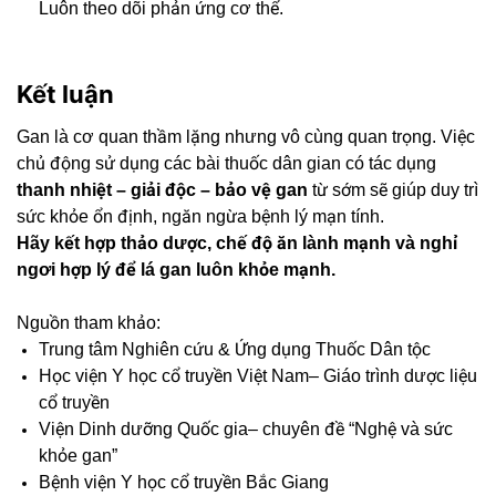
Luôn theo dõi phản ứng cơ thể.
Kết luận
Gan là cơ quan thầm lặng nhưng vô cùng quan trọng. Việc
chủ động sử dụng các bài thuốc dân gian có tác dụng
thanh nhiệt – giải độc – bảo vệ gan
từ sớm sẽ giúp duy trì
sức khỏe ổn định, ngăn ngừa bệnh lý mạn tính.
Hãy kết hợp thảo dược, chế độ ăn lành mạnh và nghỉ
ngơi hợp lý để lá gan luôn khỏe mạnh.
Nguồn tham khảo:
Trung tâm Nghiên cứu & Ứng dụng Thuốc Dân tộc
Học viện Y học cổ truyền Việt Nam– Giáo trình dược liệu
cổ truyền
Viện Dinh dưỡng Quốc gia– chuyên đề “Nghệ và sức
khỏe gan”
Bệnh viện Y học cổ truyền Bắc Giang