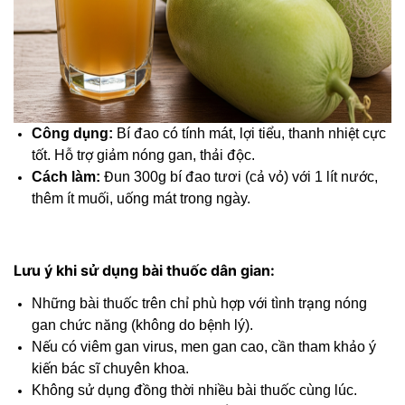
Công dụng:
Bí đao có tính mát, lợi tiểu, thanh nhiệt cực
tốt. Hỗ trợ giảm nóng gan, thải độc.
Cách làm:
Đun 300g bí đao tươi (cả vỏ) với 1 lít nước,
thêm ít muối, uống mát trong ngày.
Lưu ý khi sử dụng bài thuốc dân gian:
Những bài thuốc trên chỉ phù hợp với tình trạng nóng
gan chức năng (không do bệnh lý).
Nếu có viêm gan virus, men gan cao, cần tham khảo ý
kiến bác sĩ chuyên khoa.
Không sử dụng đồng thời nhiều bài thuốc cùng lúc.