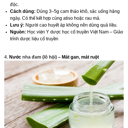
độc.
Cách dùng:
Dùng 3–5g cam thảo khô, sắc uống hằng
ngày. Có thể kết hợp cùng atiso hoặc rau má.
Lưu ý:
Người cao huyết áp không nên dùng quá liều.
Nguồn:
Học viện Y dược học cổ truyền Việt Nam – Giáo
trình dược liệu cổ truyền
4.
Nước
nha đam (lô hội)
– Mát gan, mát ruột