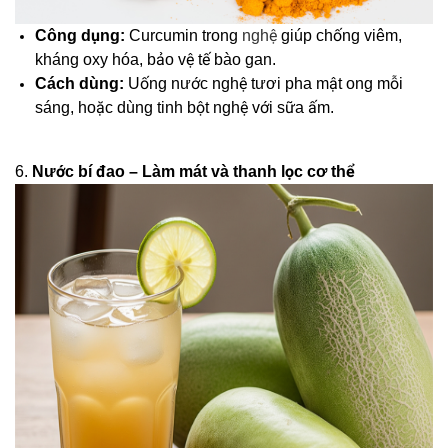
Công dụng:
Curcumin trong
nghệ
giúp chống viêm,
kháng oxy hóa, bảo vệ tế bào gan.
Cách dùng:
Uống nước nghệ tươi pha mật ong mỗi
sáng, hoặc dùng tinh bột nghệ với sữa ấm.
6.
Nước bí đao – Làm mát và thanh lọc cơ thể