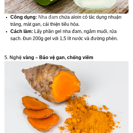
Công dụng:
Nha đam
chứa aloin có tác dụng nhuận
tràng, mát gan, cải thiện tiêu hóa.
Cách làm:
Lấy phần gel nha đam, ngâm muối, rửa
sạch. Đun 200g gel với 1,5 lít nước và đường phèn.
5.
Nghệ
vàng – Bảo vệ gan, chống viêm