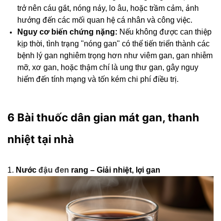
trở nên cáu gắt, nóng nảy, lo âu, hoặc trầm cảm, ảnh
hưởng đến các mối quan hệ cá nhân và công việc.
Nguy cơ biến chứng nặng:
Nếu không được can thiệp
kịp thời, tình trạng "nóng gan" có thể tiến triển thành các
bệnh lý gan nghiêm trọng hơn như viêm gan, gan nhiễm
mỡ, xơ gan, hoặc thậm chí là ung thư gan, gây nguy
hiểm đến tính mạng và tốn kém chi phí điều trị.
6 Bài thuốc dân gian mát gan, thanh
nhiệt tại nhà
1.
Nước
đậu đen
rang – Giải nhiệt, lợi gan