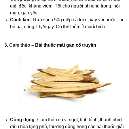
giải độc, kháng viêm. Tốt cho người bị nóng trong, nổi
mụn, gan yếu.
Cách làm:
Rửa sạch 50g diếp cá tươi, xay với nước, lọc
bỏ bã, uống 1 ly/ngày. Có thể thêm ít muối biển.
3.
Cam thảo
– Bài thuốc mát gan cổ truyền
Công dụng:
Cam thảo
có vị ngọt, tính bình, thanh nhiệt,
điều hòa tạng phủ, thường dùng trong các bài thuốc giải