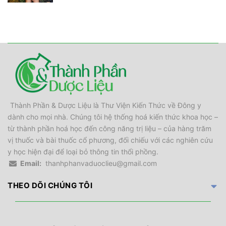
Thành Phần & Dược Liệu là Thư Viện Kiến Thức về Đông y
dành cho mọi nhà. Chúng tôi hệ thống hoá kiến thức khoa học –
từ thành phần hoá học đến công năng trị liệu – của hàng trăm
vị thuốc và bài thuốc cổ phương, đối chiếu với các nghiên cứu
y học hiện đại để loại bỏ thông tin thổi phồng.
Email:
thanhphanvaduoclieu@gmail.com
THEO DÕI CHÚNG TÔI