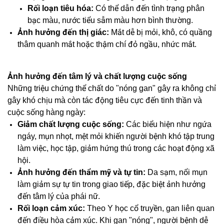
Rối loạn tiêu hóa:
Có thể dẫn đến tình trạng phân
bạc màu, nước tiểu sẫm màu hơn bình thường.
Ảnh hưởng đến thị giác:
Mắt dễ bị mỏi, khô, có quầng
thâm quanh mắt hoặc thậm chí đỏ ngầu, nhức mắt.
Ảnh hưởng đến tâm lý và chất lượng cuộc sống
Những triệu chứng thể chất do "nóng gan" gây ra không chỉ
gây khó chịu mà còn tác động tiêu cực đến tinh thần và
cuộc sống hàng ngày:
Giảm chất lượng cuộc sống:
Các biểu hiện như ngứa
ngáy, mụn nhọt, mệt mỏi khiến người bệnh khó tập trung
làm việc, học tập, giảm hứng thú trong các hoạt động xã
hội.
Ảnh hưởng đến thẩm mỹ và tự tin:
Da sạm, nổi mụn
làm giảm sự tự tin trong giao tiếp, đặc biệt ảnh hưởng
đến tâm lý của phái nữ.
Rối loạn cảm xúc:
Theo Y học cổ truyền, gan liên quan
đến điều hòa cảm xúc. Khi gan "nóng", người bệnh dễ