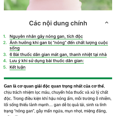
Các nội dung chính
Nguyên nhân gây nóng gan, tích độc
Ảnh hưởng khi gan bị “nóng” đến chất lượng cuộc
sống
6 Bài thuốc dân gian mát gan, thanh nhiệt tại nhà
Lưu ý khi sử dụng bài thuốc dân gian:
Kết luận
Gan là cơ quan giải độc quan trọng nhất của cơ thể
,
chịu trách nhiệm lọc máu, chuyển hóa thuốc và xử lý chất
độc. Trong điều kiện khí hậu nóng ẩm, môi trường ô nhiễm,
lối sống thiếu lành mạnh… gan dễ bị quá tải, sinh ra tình
trạng “nóng gan”, gây mẩn ngứa, mụn nhọt, miệng đắng,