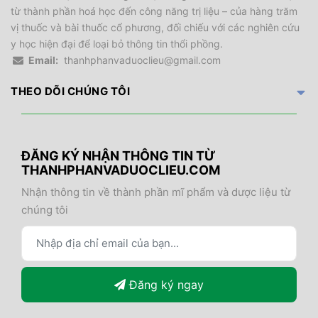
từ thành phần hoá học đến công năng trị liệu – của hàng trăm
vị thuốc và bài thuốc cổ phương, đối chiếu với các nghiên cứu
y học hiện đại để loại bỏ thông tin thổi phồng.
Email:
thanhphanvaduoclieu@gmail.com
THEO DÕI CHÚNG TÔI
ĐĂNG KÝ NHẬN THÔNG TIN TỪ
THANHPHANVADUOCLIEU.COM
Nhận thông tin về thành phần mĩ phẩm và dược liệu từ
chúng tôi
Đăng ký ngay