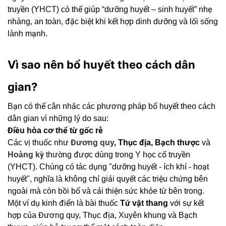
truyền (YHCT) có thể giúp “dưỡng huyết – sinh huyết” nhẹ
nhàng, an toàn, đặc biệt khi kết hợp dinh dưỡng và lối sống
lành mạnh.
Vì sao nên bổ huyết theo cách dân
gian?
Bạn có thể cân nhắc các phương pháp bổ huyết theo cách
dân gian vì những lý do sau:
Điều hòa cơ thể từ gốc rễ
Các vị thuốc như
Đương quy
, Thục địa, Bạch thược
và
Hoàng kỳ
thường được dùng trong Y học cổ truyền
(YHCT). Chúng có tác dụng "dưỡng huyết - ích khí - hoạt
huyết", nghĩa là không chỉ giải quyết các triệu chứng bên
ngoài mà còn bồi bổ và cải thiện sức khỏe từ bên trong.
Một ví dụ kinh điển là bài thuốc
Tứ vật thang
với sự kết
hợp của Đương quy, Thục địa, Xuyên khung và Bạch