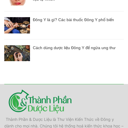
Đông Y là gì? Các bài thuốc Đông Y phổ biến
Cách dùng dược liệu Đông Y để ngừa ung thư
Thành Phần & Dược Liệu là Thư Viện Kiến Thức về Đông y
dành cho mọi nhà. Chúng tôi hệ thống hoá kiến thức khoa học –