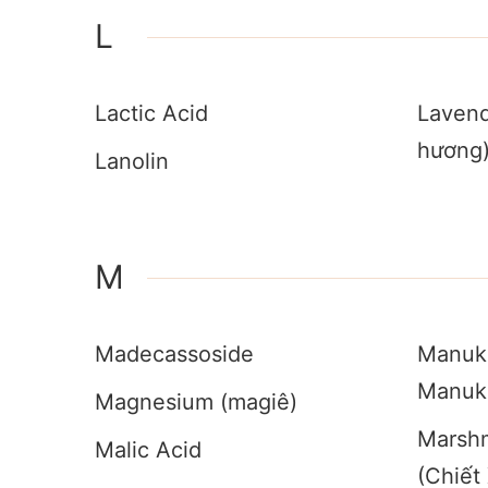
L
Lactic Acid
Lavend
hương
Lanolin
M
Madecassoside
Manuk
Manuk
Magnesium (magiê)
Marshm
Malic Acid
(Chiết