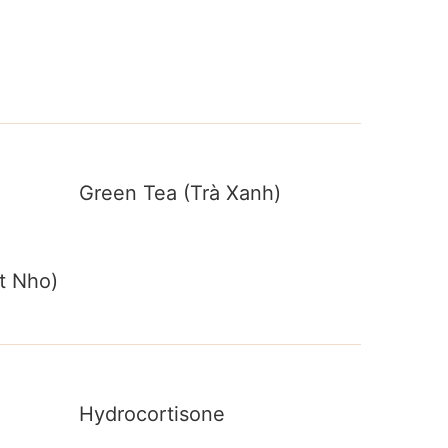
Green Tea (Trà Xanh)
t Nho)
Hydrocortisone