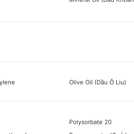
l
ylene
Olive Oil (Dầu Ô Liu)
Polysorbate 20