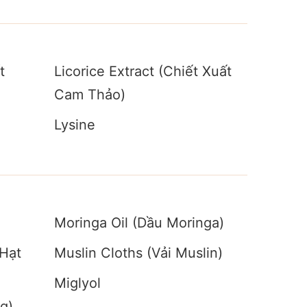
t
Licorice Extract (Chiết Xuất
Cam Thảo)
Lysine
Moringa Oil (Dầu Moringa)
Hạt
Muslin Cloths (Vải Muslin)
Miglyol
g)