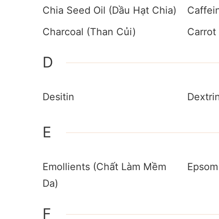
Chia Seed Oil (Dầu Hạt Chia)
Caffei
Charcoal (Than Củi)
Carrot
D
Desitin
Dextri
E
Emollients (Chất Làm Mềm
Epsom 
Da)
F