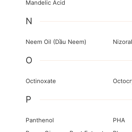
Mandelic Acid
N
Neem Oil (Dầu Neem)
Nizora
O
Octinoxate
Octocr
P
Panthenol
PHA