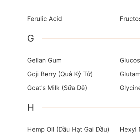
Ferulic Acid
Fructo
G
Gellan Gum
Gluco
Goji Berry (Quả Kỷ Tử)
Glutam
Goat's Milk (Sữa Dê)
Glycin
H
Hemp Oil (Dầu Hạt Gai Dầu)
Hexyl 