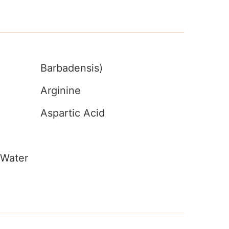
Barbadensis)
Arginine
Aspartic Acid
 Water